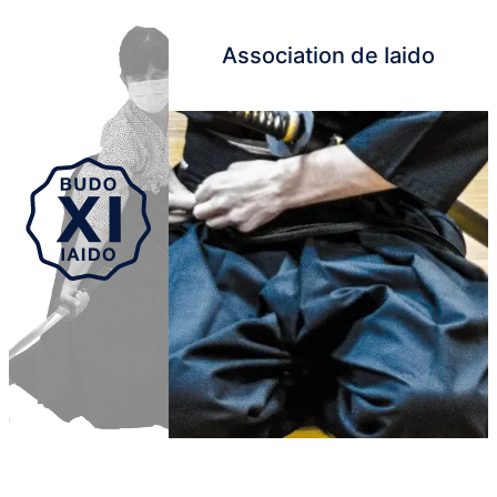
Association de Iaido
Aller au contenu principal