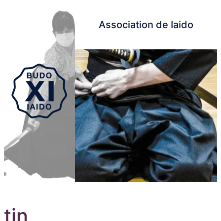
Association de Iaido
Aller au contenu principal
tin