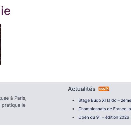
gie
Actualités
tuée à Paris,
Stage Budo XI Iaido – 2ème
 pratique le
Championnats de France I
Open du 91 – édition 2026