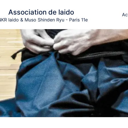
Association de Iaido
Ac
KR Iaido & Muso Shinden Ryu - Paris 11e