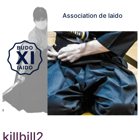
Association de Iaido
Aller au contenu principal
killbill2