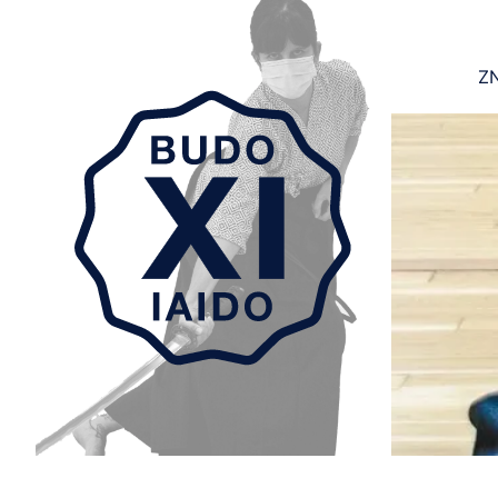
ZN
Aller au contenu principal