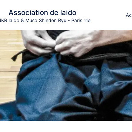
Association de Iaido
Ac
KR Iaido & Muso Shinden Ryu - Paris 11e