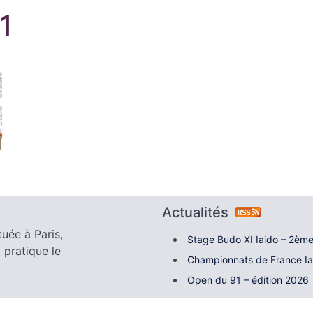
1
Actualités
tuée à Paris,
Stage Budo XI Iaido – 2ème
 pratique le
Championnats de France I
Open du 91 – édition 2026