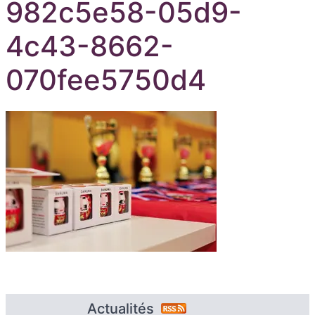
982c5e58-05d9-
4c43-8662-
070fee5750d4
Actualités