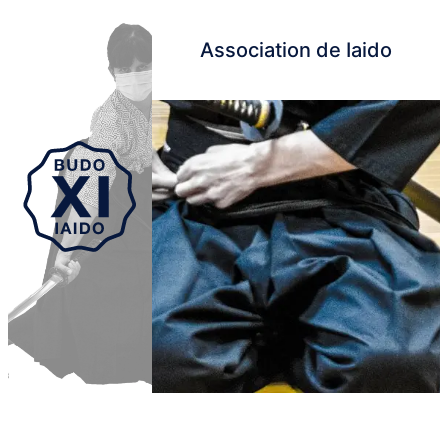
Association de Iaido
Aller au contenu principal