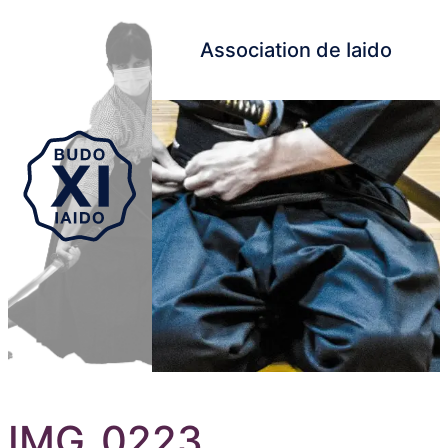
Association de Iaido
Aller au contenu principal
IMG_0223