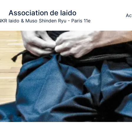
Association de Iaido
Ac
KR Iaido & Muso Shinden Ryu - Paris 11e