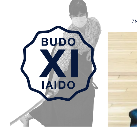
ZN
Aller au contenu principal