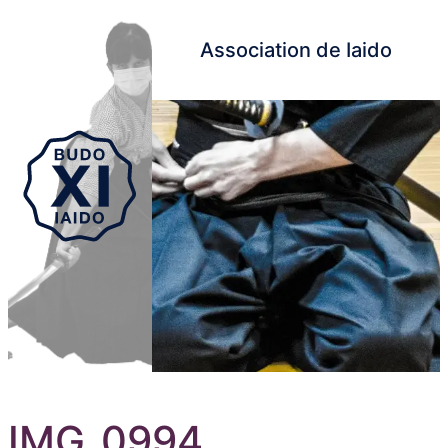
Association de Iaido
Aller au contenu principal
IMG_0994