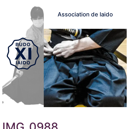
Association de Iaido
Aller au contenu principal
IMG_0988